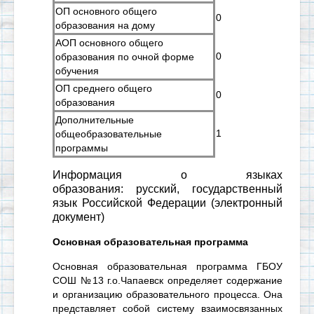
ОП основного общего
0
образования на дому
АОП основного общего
0
образования по очной форме
обучения
ОП среднего общего
0
образования
Дополнительные
1
общеобразовательные
программы
Информация о языках
образования:
русский, государственный
язык Российской Федерации
(электронный
документ)
Основная образовательная программа
Основная образовательная программа ГБОУ
СОШ №13 г.о.Чапаевск определяет содержание
и организацию образовательного процесса. Она
представляет собой систему взаимосвязанных