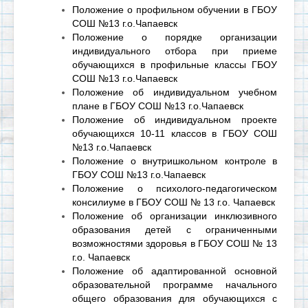
Положение о профильном обучении в ГБОУ
СОШ №13 г.о.Чапаевск
Положение о порядке организации
индивидуального отбора при приеме
обучающихся в профильные классы ГБОУ
СОШ №13 г.о.Чапаевск
Положение об индивидуальном учебном
плане в ГБОУ СОШ №13 г.о.Чапаевск
Положение об индивидуальном проекте
обучающихся 10-11 классов в ГБОУ СОШ
№13 г.о.Чапаевск
Положение о внутришкольном контроле в
ГБОУ СОШ №13 г.о.Чапаевск
Положение о психолого-педагогическом
консилиуме в ГБОУ СОШ № 13 г.о. Чапаевск
Положение об организации инклюзивного
образования детей с ограниченными
возможностями здоровья в ГБОУ СОШ № 13
г.о. Чапаевск
Положение об адаптированной основной
образовательной программе начального
общего образования для обучающихся с