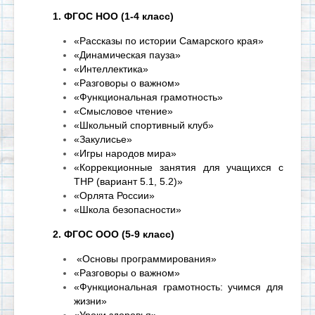
1. ФГОС НОО
(1-4 класс)
«Рассказы по истории Самарского края»
«Динамическая пауза»
«Интеллектика»
«Разговоры о важном»
«Функциональная грамотность»
«Смысловое чтение»
«Школьный спортивный клуб»
«Закулисье»
«Игры народов мира»
«Коррекционные занятия для учащихся с
ТНР (вариант 5.1, 5.2)»
«Орлята России»
«Школа безопасности»
2. ФГОС ООО (5-9 класс)
«Основы программирования»
«Разговоры о важном»
«Функциональная грамотность: учимся для
жизни»