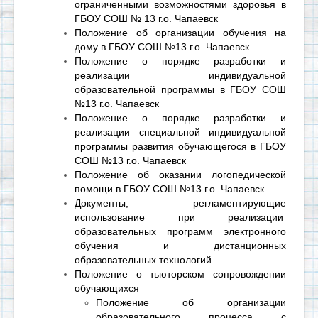
ограниченными возможностями здоровья в
ГБОУ СОШ № 13 г.о. Чапаевск
Положение об организации обучения на
дому в ГБОУ СОШ №13 г.о. Чапаевск
Положение о порядке разработки и
реализации индивидуальной
образовательной программы в ГБОУ СОШ
№13 г.о. Чапаевск
Положение о порядке разработки и
реализации специальной индивидуальной
программы развития обучающегося в ГБОУ
СОШ №13 г.о. Чапаевск
Положение об оказании логопедической
помощи в ГБОУ СОШ №13 г.о. Чапаевск
Документы, регламентирующие
использование при реализации
образовательных программ электронного
обучения и дистанционных
образовательных технологий
Положение
о
тьюторском
сопровождении
обучающихся
Положение об организации
образовательного процесса с