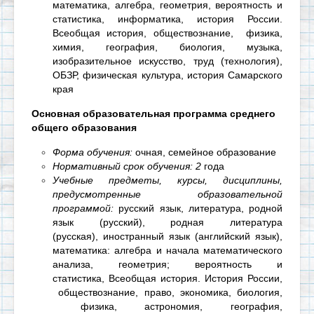
математика,
алгебра, геометрия, вероятность и
статистика, информатика,
история России.
Всеобщая история,
обществознание,
физика,
химия, география, биология,
музыка,
изобразительное искусство, труд (технология),
ОБЗР, физическая культура, история Самарского
края
Основная образовательная программа среднего
общего образования
Форма обучения:
очная, семейное образование
Нормативный срок обучения: 2
года
Учебные предметы, курсы, дисциплины,
предусмотренные образовательной
программой:
русский язык, литература, родной
язык (русский), родная литература
(русская),
иностранный язык (английский язык),
математика: алгебра и начала математического
анализа, геометрия; вероятность и
статистика,
Всеобщая история. История России,
обществознание, право, экономика, биология,
физика, астрономия,
география,