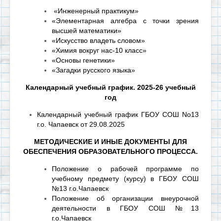
«Инженерный практикум»
«Элементарная алгебра с точки зрения
высшей математики»
«Искусство владеть словом»
«Химия вокруг нас-10 класс»
«Основы генетики»
«
Загадки русского языка»
Календарный учебный график. 2025-26 учебный
год
Календарный учебный график
ГБОУ СОШ No1
3
г.о.
Чапаевск от 29.08.2025
МЕТОДИЧЕСКИЕ И ИНЫЕ ДОКУМЕНТЫ ДЛЯ
ОБЕСПЕЧЕНИЯ ОБРАЗОВАТЕЛЬНОГО ПРОЦЕССА.
Положение о рабочей программе по
учебному предмету (курсу) в ГБОУ СОШ
№13 г.о.Чапаевск
Положение об организации внеурочной
деятельности в ГБОУ СОШ №13
г.о.Чапаевск