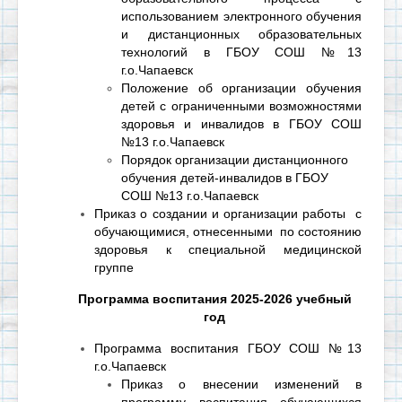
использованием электронного обучения
и дистанционных образовательных
технологий в ГБОУ СОШ №13
г.о.Чапаевск
Положение об организации обучения
детей с ограниченными возможностями
здоровья и инвалидов в ГБОУ СОШ
№13 г.о.Чапаевск
Порядок организации дистанционного
обучения детей-инвалидов в ГБОУ
СОШ №13 г.о.Чапаевск
Приказ о создании и организации работы с
обучающимися, отнесенными по состоянию
здоровья к специальной медицинской
группе
Программа воспитания 2025-2026 учебный
год
Программа воспитания ГБОУ СОШ №13
г.о.Чапаевск
Приказ о внесении изменений в