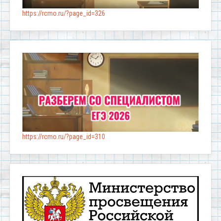
https://rcmo.ru/?page_id=326
https://rcmo.ru/?page_id=310