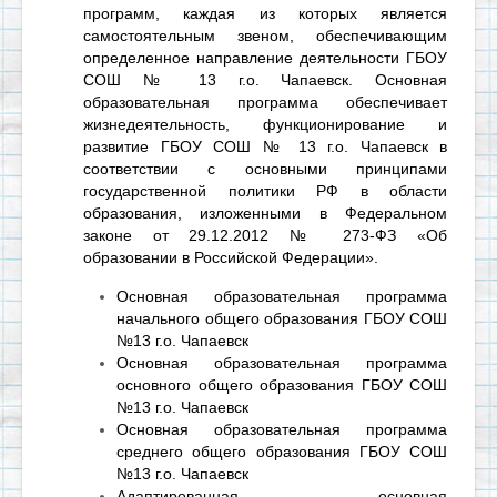
программ, каждая из которых является
самостоятельным звеном, обеспечивающим
определенное направление деятельности ГБОУ
СОШ № 13 г.о. Чапаевск. Основная
образовательная программа обеспечивает
жизнедеятельность, функционирование и
развитие ГБОУ СОШ № 13 г.о. Чапаевск в
соответствии с основными принципами
государственной политики РФ в области
образования, изложенными в Федеральном
законе от 29.12.2012 № 273-ФЗ «Об
образовании в Российской Федерации».
Основная образовательная программа
начального общего образования ГБОУ СОШ
№13 г.о. Чапаевск
Основная образовательная программа
основного общего образования ГБОУ СОШ
№13 г.о. Чапаевск
Основная образовательная программа
среднего общего образования ГБОУ СОШ
№13 г.о. Чапаевск
Адаптированная основная