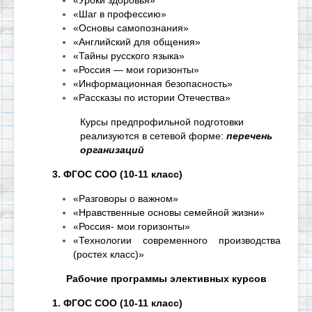
«Уроки здоровья»
«Шаг в профессию»
«Основы самопознания»
«Английский для общения»
«Тайны русского языка»
«Россия — мои горизонты»
«Информационная безопасность»
«Рассказы по истории Отечества»
Курсы предпрофильной подготовки
реализуются в сетевой форме:
перечень
организаций
3. ФГОС СОО (10-11 класс)
«Разговоры о важном»
«Нравственные основы семейной жизни»
«Россия- мои горизонты»
«Технологии современного производства
(ростех класс)»
Рабочие программы элективных курсов
1. ФГОС СОО (10-11 класс)