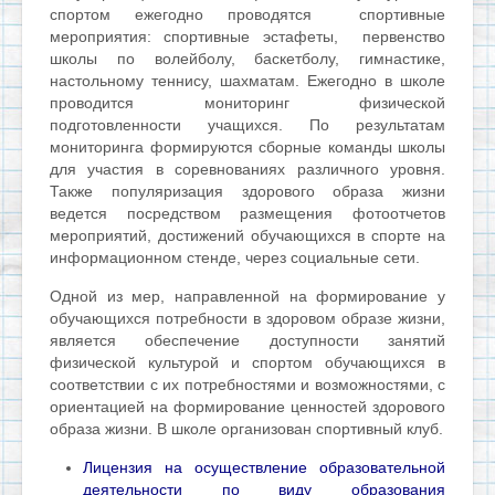
спортом ежегодно проводятся спортивные
мероприятия: спортивные эстафеты, первенство
школы по волейболу, баскетболу, гимнастике,
настольному теннису, шахматам. Ежегодно в школе
проводится мониторинг физической
подготовленности учащихся. По результатам
мониторинга формируются сборные команды школы
для участия в соревнованиях различного уровня.
Также популяризация здорового образа жизни
ведется посредством размещения фотоотчетов
мероприятий, достижений обучающихся в спорте на
информационном стенде, через социальные сети.
Одной из мер, направленной на формирование у
обучающихся потребности в здоровом образе жизни,
является обеспечение доступности занятий
физической культурой и спортом обучающихся в
соответствии с их потребностями и возможностями, с
ориентацией на формирование ценностей здорового
образа жизни. В школе организован спортивный клуб.
Лицензия на осуществление образовательной
деятельности по виду образования