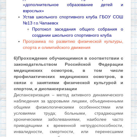
«дополнительное образование детей и
взрослых»
Устав школьного спортивного клуба ГБОУ СОШ
№13 г.о.Чапаевск
Протокол заседания общего собрания о
создании школьного спортивного клуба
Программа по развитию физической культуры,
спорта и олимпийского движения
6)Прохождение обучающимися в соответствии с
законодательством Российской Федерации
медицинских осмотров, в том числе
профилактических медицинских осмотров, в
связи с занятиями физической культурой и
спортом, и диспансеризации
Диспансеризация – метод активного динамического
наблюдения за здоровыми лицами, объединенными
общими физиологическими особенностями или
условиями труда; больными, страдающими
хроническими заболеваниями, наиболее часто
приводящими к временной нетрудоспособности,
инвалидности, смертности, или перенесшими