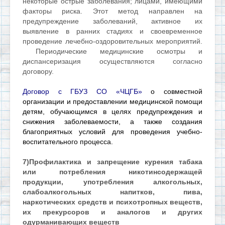
некоторые острые заболевания; лицами, имеющими
факторы риска. Этот метод направлен на
предупреждение заболеваний, активное их
выявление в ранних стадиях и своевременное
проведение лечебно-оздоровительных мероприятий.
Периодические медицинские осмотры и
диспансеризация осуществляются согласно
договору.
Договор с ГБУЗ СО «ЧЦГБ»
о совместной
организации и предоставлении медицинской помощи
детям, обучающимся в целях предупреждения и
снижения заболеваемости, а также создания
благоприятных условий для проведения учебно-
воспитательного процесса.
7)Профилактика и запрещение курения табака
или потребления никотинсодержащей
продукции, употребления алкогольных,
слабоалкогольных напитков, пива,
наркотических средств и психотропных веществ,
их прекурсоров и аналогов и других
одурманивающих веществ