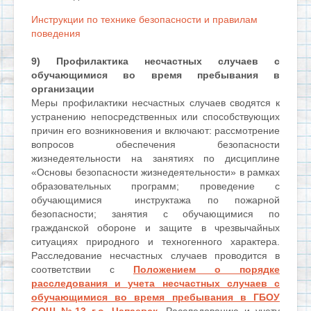
Инструкции по технике безопасности и правилам
поведения
9) Профилактика несчастных случаев с
обучающимися во время пребывания в
организации
Меры профилактики несчастных случаев сводятся к
устранению непосредственных или способствующих
причин его возникновения и включают: рассмотрение
вопросов обеспечения безопасности
жизнедеятельности на занятиях по дисциплине
«Основы безопасности жизнедеятельности» в рамках
образовательных программ; проведение с
обучающимися инструктажа по пожарной
безопасности; занятия с обучающимися по
гражданской обороне и защите в чрезвычайных
ситуациях природного и техногенного характера.
Расследование несчастных случаев проводится в
соответствии с
Положением о порядке
расследования и учета несчастных случаев с
обучающимися во время пребывания в ГБОУ