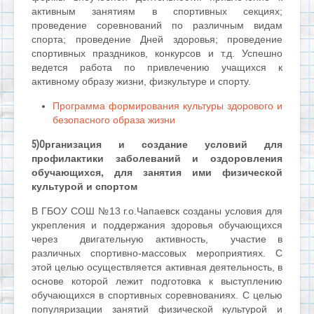
активным занятиям в спортивных секциях;
проведение соревнований по различным видам
спорта; проведение Дней здоровья; проведение
спортивных праздников, конкурсов и т.д. Успешно
ведется работа по привлечению учащихся к
активному образу жизни, физкультуре и спорту.
Программа формирования культуры здорового и
безопасного образа жизни
5)О
рганизация и создание условий для
профилактики заболеваний и оздоровления
обучающихся, для занятия ими физической
культурой и спортом
В ГБОУ СОШ №13 г.о.Чапаевск созданы условия для
укрепления и поддержания здоровья обучающихся
через двигательную активность, участие в
различных спортивно-массовых мероприятиях. С
этой целью осуществляется активная деятельность, в
основе которой лежит подготовка к выступлению
обучающихся в спортивных соревнованиях. С целью
популяризации занятий физической культурой и