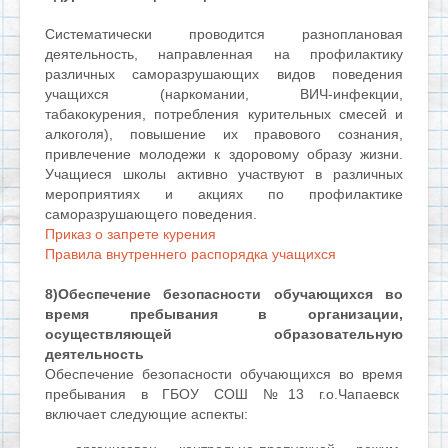
Систематически проводится разноплановая
деятельность, направленная на профилактику
различных саморазрушающих видов поведения
учащихся (наркомании, ВИЧ-инфекции,
табакокурения, потребления курительных смесей и
алкоголя), повышение их правового сознания,
привлечение молодежи к здоровому образу жизни.
Учащиеся школы активно участвуют в различных
мероприятиях и акциях по профилактике
саморазрушающего поведения.
Приказ о запрете курения
Правила внутреннего распорядка учащихся
8)Обеспечение безопасности обучающихся во
время пребывания в организации,
осуществляющей образовательную
деятельность
Обеспечение безопасности обучающихся во время
пребывания в ГБОУ СОШ №13 г.о.Чапаевск
включает следующие аспекты: