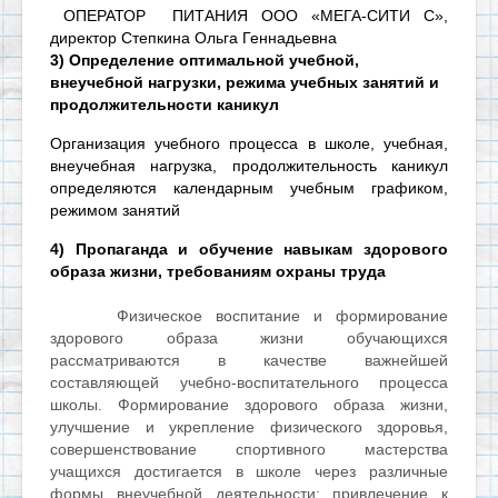
ОПЕРАТОР ПИТАНИЯ ООО «МЕГА-СИТИ С»,
директор Степкина Ольга Геннадьевна
3) Определение оптимальной учебной,
внеучебной нагрузки, режима учебных занятий и
продолжительности каникул
Организация учебного процесса в школе, учебная,
внеучебная нагрузка, продолжительность каникул
определяются календарным учебным графиком,
режимом занятий
4) Пропаганда и обучение навыкам здорового
образа жизни, требованиям охраны труда
Физическое воспитание и формирование
здорового образа жизни обучающихся
рассматриваются в качестве важнейшей
составляющей учебно-воспитательного процесса
школы. Формирование здорового образа жизни,
улучшение и укрепление физического здоровья,
совершенствование спортивного мастерства
учащихся достигается в школе через различные
формы внеучебной деятельности: привлечение к