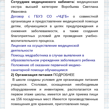
Сотрудник медицинского кабинета:
медицинская
сестра высшей категории Воробьева Светлана
Ивановна
Договор с ГБУЗ СО «ЧЦГБ»
о совместной
организации и предоставлении медицинской помощи
детям, обучающимся в целях предупреждения и
снижения заболеваемости, а также создания
благоприятных условий для проведения учебно-
воспитательного процесса.
Лицензия на осуществление медицинской
деятельности
Помощь медработника в случае выявления в
образовательном учреждении заболевшего ребенка
Положение об оказании первичной медико-
санитарной помощи обучающимся
2) Организация питания
ПОДРОБНЕЕ
В школе созданы условия для организации питания
учащихся. Столовая, оснащенная
необходимым
оборудованием
и инвентарем,
располагается на
первом этаже школы,
имеется зал для приема пищи
на 156 посадочных мест.
Имеются производственные
помещения для хранения, приготовления пищи.