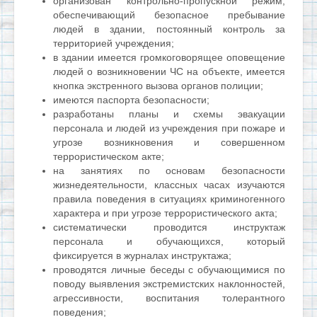
организован контрольно-пропускной режим,
обеспечивающий безопасное пребывание
людей в здании, постоянный контроль за
территорией учреждения;
в здании имеется громкоговорящее оповещение
людей о возникновении ЧС на объекте, имеется
кнопка экстренного вызова органов полиции;
имеются паспорта безопасности;
разработаны планы и схемы эвакуации
персонала и людей из учреждения при пожаре и
угрозе возникновения и совершенном
террористическом акте;
на занятиях по основам безопасности
жизнедеятельности, классных часах изучаются
правила поведения в ситуациях криминогенного
характера и при угрозе террористического акта;
систематически проводится инструктаж
персонала и обучающихся, который
фиксируется в журналах инструктажа;
проводятся личные беседы с обучающимися по
поводу выявления экстремистских наклонностей,
агрессивности, воспитания толерантного
поведения;