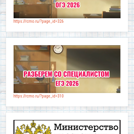
https://rcmo.ru/?page_id=326
https://rcmo.ru/?page_id=310