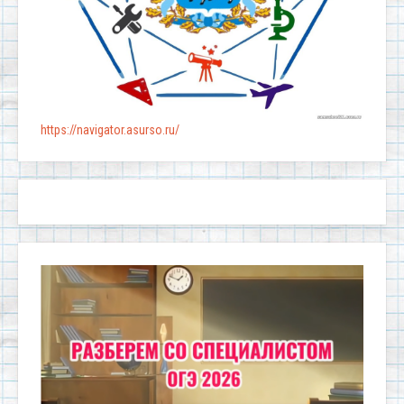
https://navigator.asurso.ru/