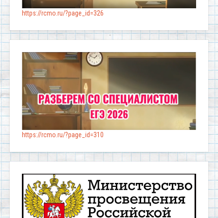
https://rcmo.ru/?page_id=326
https://rcmo.ru/?page_id=310