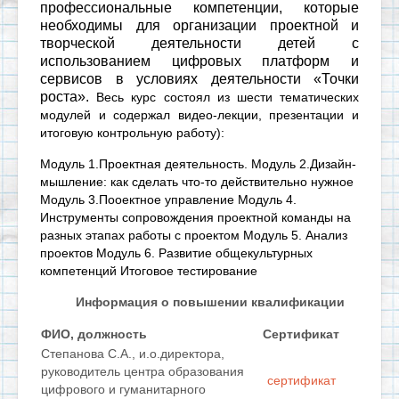
профессиональные компетенции, которые
необходимы для организации проектной и
творческой деятельности детей с
использованием цифровых платформ и
сервисов в условиях деятельности «Точки
роста».
Весь курс состоял из шести тематических
модулей и содержал видео-лекции, презентации и
итоговую контрольную работу):
Модуль 1.Проектная деятельность. Модуль 2.Дизайн-
мышление: как сделать что-то действительно нужное
Модуль 3.Пооектное управление Модуль 4.
Инструменты сопровождения проектной команды на
разных этапах работы с проектом Модуль 5. Анализ
проектов Модуль 6. Развитие общекультурных
компетенций Итоговое тестирование
Информация о повышении квалификации
ФИО, должность
Сертификат
Степанова С.А., и.о.директора,
руководитель центра образования
сертификат
цифрового и гуманитарного