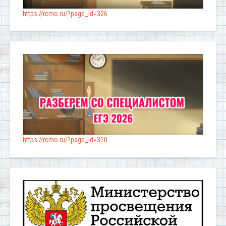
https://rcmo.ru/?page_id=326
https://rcmo.ru/?page_id=310