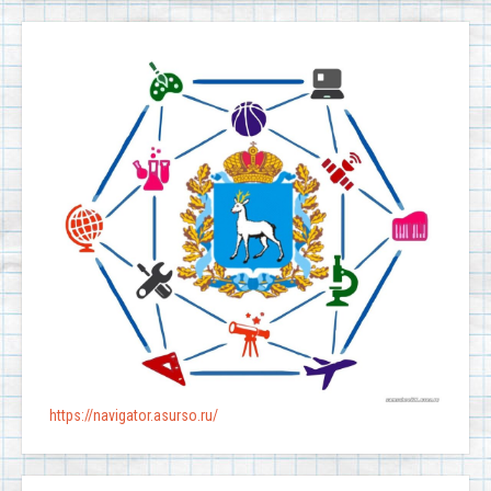
https://navigator.asurso.ru/