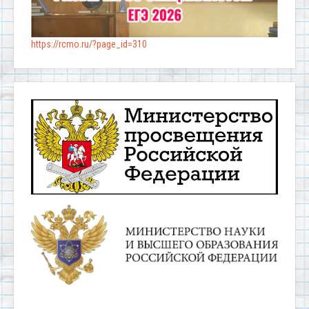
https://rcmo.ru/?page_id=310