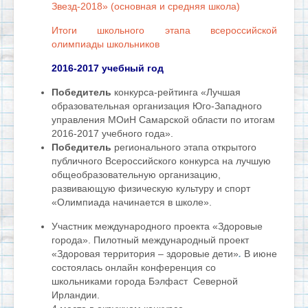
Звезд-2018» (основная и средняя школа)
Итоги школьного этапа всероссийской
олимпиады школьников
2016-2017 учебный год
Победитель
конкурса-рейтинга «Лучшая
образовательная организация Юго-Западного
управления МОиН Самарской области по итогам
2016-2017 учебного года».
Победитель
регионального этапа открытого
публичного Всероссийского конкурса на лучшую
общеобразовательную организацию,
развивающую физическую культуру и спорт
«Олимпиада начинается в школе».
Участник международного проекта «Здоровые
города». Пилотный международный проект
«Здоровая территория – здоровые дети»
.
В июне
состоялась онлайн конференция со
школьниками города Бэлфаст Северной
Ирландии.