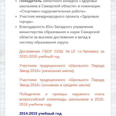
Победитель
областного конкурса «Здоровье
школьника в Самарской области» в номинации
«Спортивно-оздоровительная работа».
Участник международного проекта «Здоровые
города».
Благодарность Юго-Западного управления
министерства образования и науки Самарской
области за высокие достижения и вклад в
систему образования округа.
Достижения ГБОУ СОШ №13 г.о.Чапаевск за
2015-2016 учебный год
Участники традиционного «Школьного Парада
Звезд-2016» (начальная школа)
Участники традиционного «Школьного Парада
Звезд-2016» (основная и средняя школа)
Победители и призеры окружного этапа
всероссийской олимпиады школьников в 2015-
2016 учебном году
2014-2015 учебный год