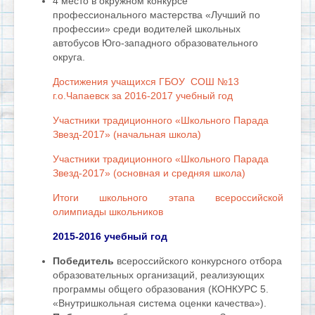
4 место в окружном конкурсе
профессионального мастерства «Лучший по
профессии» среди водителей школьных
автобусов Юго-западного образовательного
округа.
Достижения учащихся ГБОУ СОШ №13
г.о.Чапаевск за 2016-2017 учебный год
Участники традиционного «Школьного Парада
Звезд-2017» (начальная школа)
Участники традиционного «Школьного Парада
Звезд-2017» (основная и средняя школа)
Итоги школьного этапа всероссийской
олимпиады школьников
2015-2016 учебный год
Победитель
всероссийского конкурсного отбора
образовательных организаций, реализующих
программы общего образования (КОНКУРС 5.
«Внутришкольная система оценки качества»).