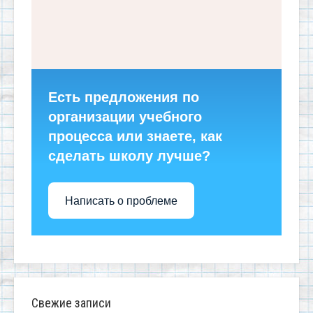
Есть предложения по
организации учебного
процесса или знаете, как
сделать школу лучше?
Написать о проблеме
Свежие записи