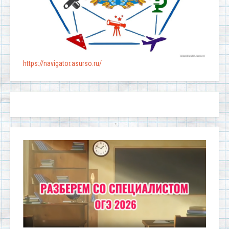
https://navigator.asurso.ru/