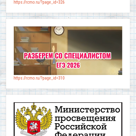
https://rcmo.ru/?page_id=326
https://rcmo.ru/?page_id=310