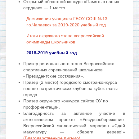
Открытый областной конкурс «Память в наших
сердцах» — 1 место
Достижения учащихся ГБОУ СОШ №13
г.о.Чапаевск за 2019-2020 учебный год
Итоги окружного этапа всероссийской
олимпиады школьников
2018-2019 учебный год
Призер регионального этапа Всероссийских
спортивных соревнований школьников
«Президентские состязания».
Призер (2 место) городского смотра-конкурса
военно-патриотических клубов на кубок главы
города.
Призер окружного конкурса сайтов ОУ по
профориентации.
Благодарность за активное участие в
экологическом проекте «Ресурсосбережение.
Всероссийский экологический марафон «Сдай
макулатуру — сбереги дерево!»
(Благодарственное письмо)