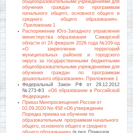
общеобразовательными учреждениями для
обучения граждан по программам
начального общего, основного общего и
среднего общего образования».
Приложение 1
Распоряжение Юго-Западного управления
министерства образования Самарской
области от 24 февраля 2026 года №109-од
«О закреплении территорий
муниципальных районов и городского
округа за государственными бюджетными
общеобразовательными учреждениями для
обучения граждан по программам
дошкольного образования».
Приложение 1
Федеральный Закон РФ от 29.12.2012
№273-ФЗ
«Об образовании в Российской
Федерации»
Приказ Минпросвещения России от
02.09.2020 No 458 «Об утверждении
Порядка приема на обучение по
образовательным программам начального
общего, основного общего и среднего
общего образования»
(в ред. Приказов