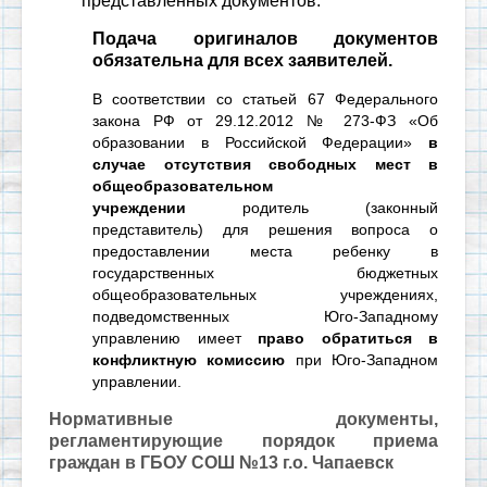
представленных документов.
Подача оригиналов документов
обязательна для всех заявителей.
В соответствии со статьей 67 Федерального
закона РФ от 29.12.2012 № 273-ФЗ «Об
образовании в Российской Федерации»
в
случае отсутствия свободных мест в
общеобразовательном
учреждении
родитель (законный
представитель) для решения вопроса о
предоставлении места ребенку в
государственных бюджетных
общеобразовательных учреждениях,
подведомственных Юго-Западному
управлению имеет
право обратиться в
конфликтную комиссию
при Юго-Западном
управлении.
Нормативные документы,
регламентирующие порядок приема
граждан в ГБОУ С
ОШ №13 г.о. Чапаевск