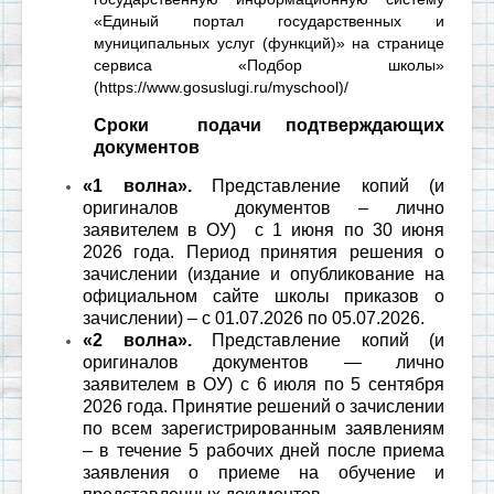
«Единый портал государственных и
муниципальных услуг (функций)» на странице
сервиса «Подбор школы»
(https://www.gosuslugi.ru/myschool)/
Сроки подачи подтверждающих
документов
«1 волна».
Представление копий (и
оригиналов документов – лично
заявителем в ОУ) с 1 июня по 30 июня
2026 года. Период принятия решения о
зачислении (издание и опубликование на
официальном сайте школы приказов о
зачислении) – с 01.07.2026 по 05.07.2026.
«2 волна».
Представление копий (и
оригиналов документов — лично
заявителем в ОУ) с 6 июля по 5 сентября
2026 года.
Принятие решений о зачислении
по всем зарегистрированным заявлениям
– в течение 5 рабочих дней после приема
заявления о приеме на обучение и