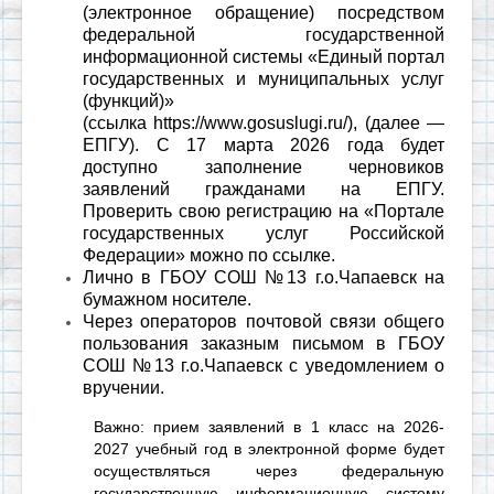
(электронное обращение) посредством
федеральной государственной
информационной системы «Единый портал
государственных и муниципальных услуг
(функций)»
(ссылка
https://www.gosuslugi.ru/
), (далее —
ЕПГУ). С 17 марта 2026 года будет
доступно заполнение черновиков
заявлений гражданами на ЕПГУ.
Проверить свою регистрацию на «Портале
государственных услуг Российской
Федерации» можно по
ссылке
.
Лично в ГБОУ СОШ №13 г.о.Чапаевск на
бумажном носителе.
Через операторов почтовой связи общего
пользования заказным письмом в ГБОУ
СОШ №13 г.о.Чапаевск с уведомлением о
вручении.
Важно: прием заявлений в 1 класс на 2026-
2027 учебный год в электронной форме будет
осуществляться через федеральную
государственную информационную систему