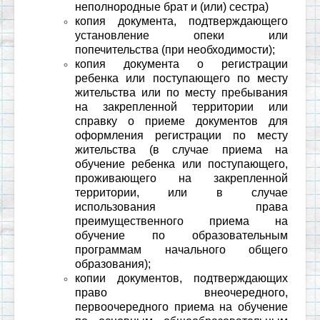
неполнородные брат и (или) сестра)
копия документа, подтверждающего
установление опеки или
попечительства (при необходимости);
копия документа о регистрации
ребенка или поступающего по месту
жительства или по месту пребывания
на закрепленной территории или
справку о приеме документов для
оформления регистрации по месту
жительства (в случае приема на
обучение ребенка или поступающего,
проживающего на закрепленной
территории, или в случае
использования права
преимущественного приема на
обучение по образовательным
программам начального общего
образования);
копии документов, подтверждающих
право внеочередного,
первоочередного приема на обучение