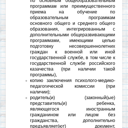
по основным общеобразовательным
программам или преимущественного
приема на обучение по
образовательным программам
основного общего и среднего общего
образования, интегрированным с
дополнительными общеразвивающими
программами, имеющими целью
подготовку несовершеннолетних
граждан к военной или иной
государственной службе, в том числе к
государственной службе российского
казачества (при наличии такой
программы),
копию заключения психолого-медико-
педагогической комиссии (при
наличии);
родитель(и) (законный(ые)
представитель(и) ребенка,
являющегося иностранным
гражданином или лицом без
гражданства, дополнительно
предъявляет(ют) документ,