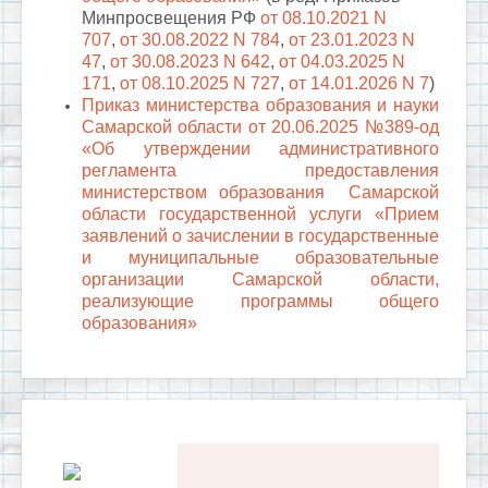
Минпросвещения РФ
от 08.10.2021 N
707
,
от 30.08.2022 N 784
,
от 23.01.2023 N
47
,
от 30.08.2023 N 642
,
от 04.03.2025 N
171
,
от 08.10.2025 N 727
,
от 14.01.2026 N 7
)
Приказ министерства образования и науки
Самарской области от 20.06.2025 №389-од
«
Об утверждении административного
регламента предоставления
министерством образования Самарской
области государственной услуги «Прием
заявлений о зачислении в государственные
и муниципальные образовательные
организации Самарской области,
реализующие программы общего
образования»