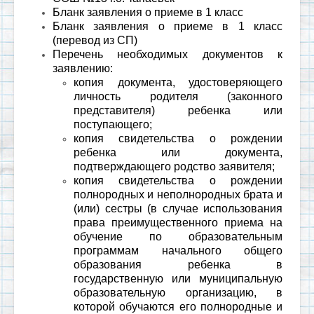
Бланк заявления о приеме в 1 класс
Бланк заявления о приеме в 1 класс
(перевод из СП)
Перечень необходимых документов к
заявлению:
копия документа, удостоверяющего
личность родителя (законного
представителя) ребенка или
поступающего;
копия свидетельства о рождении
ребенка или документа,
подтверждающего родство заявителя;
копия свидетельства о рождении
полнородных и неполнородных брата и
(или) сестры (в случае использования
права преимущественного приема на
обучение по образовательным
программам начального общего
образования ребенка в
государственную или муниципальную
образовательную организацию, в
которой обучаются его полнородные и