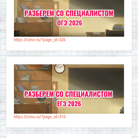
https://rcmo.ru/?page_id=326
https://rcmo.ru/?page_id=310