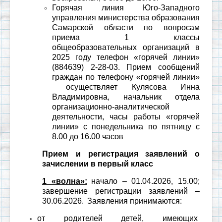
Горячая линия Юго-Западного
управления министерства образования
Самарской области по вопросам
приема 1 классы
общеобразовательных организаций в
2025 году
телефон «горячей линии»
(884639) 2-28-03.
Прием сообщений
граждан по телефону «горячей линии»
осуществляет Кулясова Инна
Владимировна, начальник отдела
организационно-аналитической
деятельности, ч
асы работы «горячей
линии» с понедельника по пятницу с
8.00 до 16.00 часов
Прием и регистрация заявлений о
зачислении в первый класс
1 «волна»:
начало – 01.04.2026, 15.00;
завершение регистрации заявлений –
30.06.2026.
Заявления принимаются:
от родителей детей, имеющих