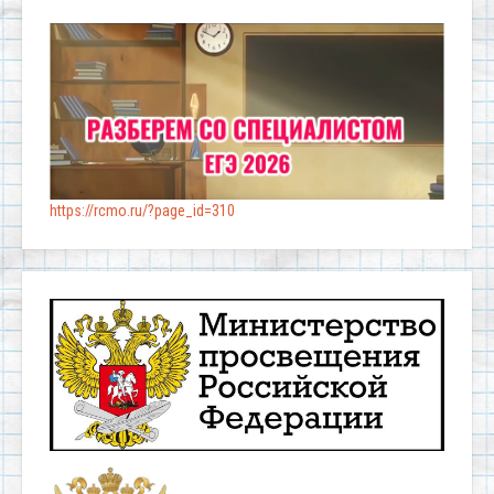
https://rcmo.ru/?page_id=310