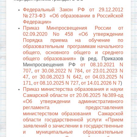
Федеральный Закон РФ от 29.12.2012
№273-ФЗ «Об образовании в Российской
Федерации»
Приказ Минпросвещения России от
02.09.2020 No 458 «Об утверждении
Порядка приема на обучение по
образовательным программам начального
общего, основного общего и среднего
общего образования»
(в ред. Приказов
Минпросвещения РФ
от 08.10.2021 N
707
,
от 30.08.2022 N 784
,
от 23.01.2023 N
47
,
от 30.08.2023 N 642
,
от 04.03.2025 N
171
,
от 08.10.2025 N 727
,
от 14.01.2026 N 7
)
Приказ министерства образования и науки
Самарской области от 20.06.2025 №389-од
«
Об утверждении административного
регламента предоставления
министерством образования Самарской
области государственной услуги «Прием
заявлений о зачислении в государственные
и муниципальные образовательные