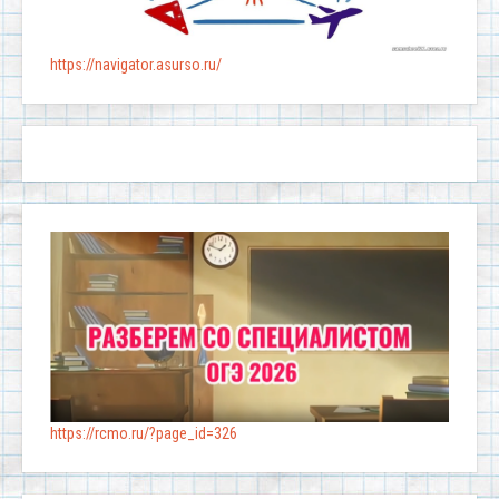
https://navigator.asurso.ru/
https://rcmo.ru/?page_id=326