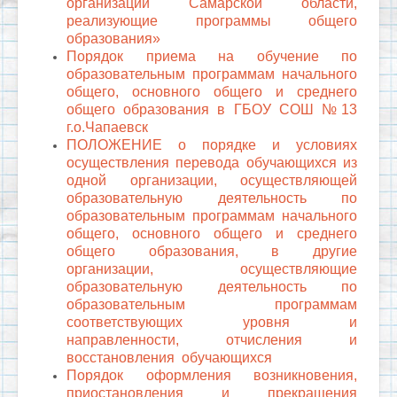
организации Самарской области,
реализующие программы общего
образования»
Порядок приема на обучение по
образовательным программам начального
общего, основного общего и среднего
общего образования в ГБОУ СОШ №13
г.о.Чапаевск
ПОЛОЖЕНИЕ о порядке и условиях
осуществления перевода обучающихся из
одной организации, осуществляющей
образовательную деятельность по
образовательным программам начального
общего, основного общего и среднего
общего образования, в другие
организации, осуществляющие
образовательную деятельность по
образовательным программам
соответствующих уровня и
направленности, отчисления и
восстановления обучающихся
Порядок оформления возникновения,
приостановления и прекращения