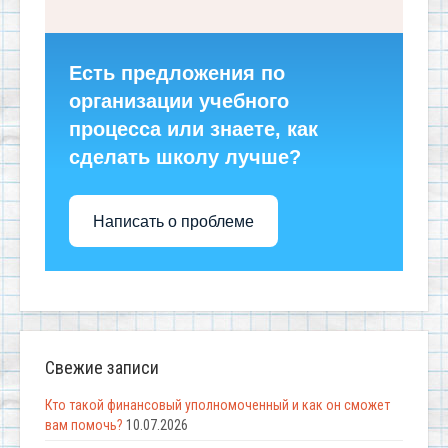
Есть предложения по
организации учебного
процесса или знаете, как
сделать школу лучше?
Написать о проблеме
Свежие записи
Кто такой финансовый уполномоченный и как он сможет
вам помочь?
10.07.2026