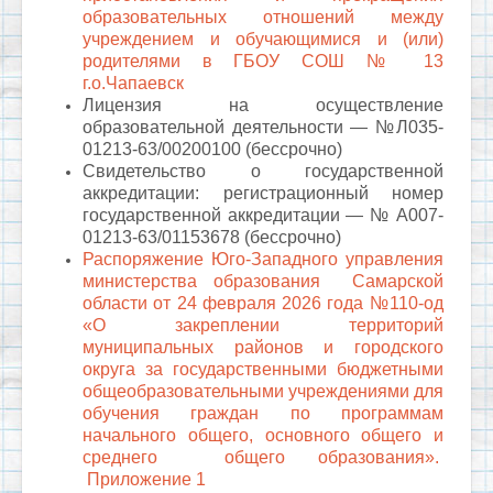
образовательных отношений между
учреждением и обучающимися и (или)
родителями в ГБОУ СОШ № 13
г.о.Чапаевск
Лицензия на осуществление
образовательной деятельности — №Л035-
01213-63/00200100 (бессрочно)
Свидетельство о государственной
аккредитации: регистрационный номер
государственной аккредитации — № А007-
01213-63/01153678 (бессрочно)
Распоряжение Юго-Западного управления
министерства образования Самарской
области от 24 февраля 2026 года №110-од
«О закреплении территорий
муниципальных районов и городского
округа за государственными бюджетными
общеобразовательными учреждениями для
обучения граждан по программам
начального общего, основного общего и
среднего общего образования».
Приложение 1