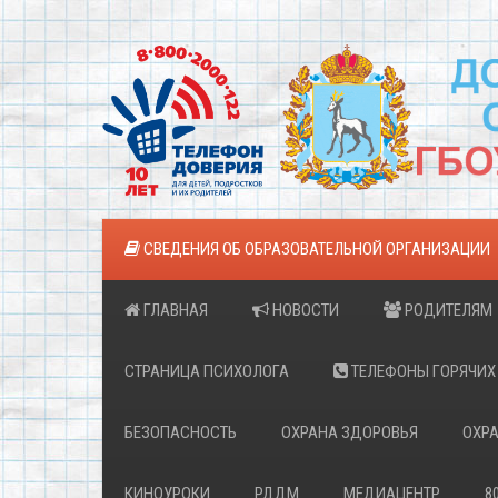
СВЕДЕНИЯ ОБ ОБРАЗОВАТЕЛЬНОЙ ОРГАНИЗАЦИИ
ГЛАВНАЯ
НОВОСТИ
РОДИТЕЛЯМ
СТРАНИЦА ПСИХОЛОГА
ТЕЛЕФОНЫ ГОРЯЧИХ
БЕЗОПАСНОСТЬ
ОХРАНА ЗДОРОВЬЯ
ОХРА
КИНОУРОКИ
РДДМ
МЕДИАЦЕНТР
8