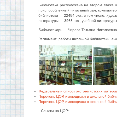
Библиотека расположена на втором этаже 
приспособленный читальный зал, компьютеры 
библиотеки — 22484 экз., в том числе: худо
литературы — 3965 экз., учебной литературы
Библиотекарь — Чирова Татьяна Николаевна
Регламент работы школьной библиотеки: ежед
Федеральный список экстремистских матери
Перечень ЦОР, имеющихся в школьной библ
Перечень ЦОР, имеющихся в школьной библи
Ссылки на ЦОР: