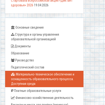
Стартовала Всероссийская акция «Диктант
здоровья» 2026
19.04.2026
Основные сведения
Структура и органы управления
образовательной организацией
Документы
Образование
Руководство
Педагогический состав
Материально-техническое обеспечение и
оснащенность образовательного процесса.
Доступная среда
Платные образовательные услуги
Финансово-хозяйственная деятельность
Вакантные места для приёма (перевода)