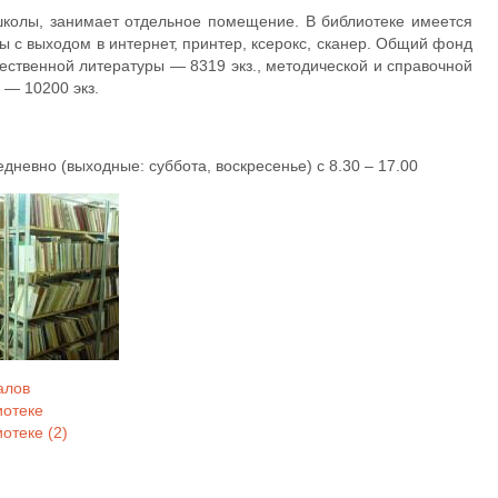
школы, занимает отдельное помещение. В библиотеке имеется
с выходом в интернет, принтер, ксерокс, сканер. О
бщий фонд
жественной литературы — 8319 экз., методической и справочной
 — 10200 экз.
невно (выходные: суббота, воскресенье) с 8.30 – 17.00
алов
иотеке
отеке (2)