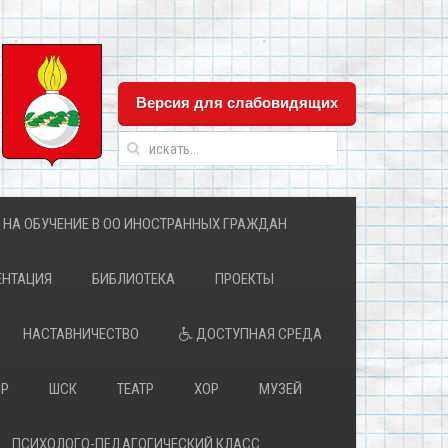
Версия для слабовидящих
 НА ОБУЧЕНИЕ В ОО ИНОСТРАННЫХ ГРАЖДАН
НТАЦИЯ
БИБЛИОТЕКА
ПРОЕКТЫ
НАСТАВНИЧЕСТВО
ДОСТУПНАЯ СРЕДА
ПР
ШСК
ТЕАТР
ХОР
МУЗЕЙ
ПСИХОЛОГО-ПЕДАГОГИЧЕСКИЙ КЛАСС