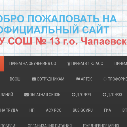
ПРИЕМ НА ОБУЧЕНИЕ В ОО
ПРИЕМ В 1 КЛАСС
ПРИЕМ
ВСОШ
СОТРУДНИКАМ
АРТЕК
ПРОФОРИЕ
 ЛИНИЙ
ОБРАТНАЯ СВЯЗЬ
Д/С№29
Д/С№33
НА ТРУДА
НП
АСУ РСО
BUS.GOV.RU
ГИА
В
0ПОБЕДА!
ОРГАНИЗАЦИЯ ПИТАНИЯ
ЕЖЕДНЕВНОЕ МЕНЮ