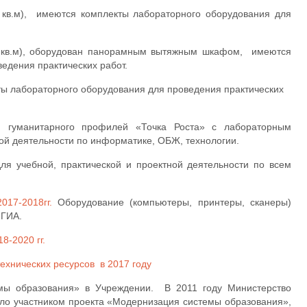
4 кв.м), имеются комплекты лабораторного оборудования для
14 кв.м), оборудован панорамным вытяжным шкафом, имеются
едения практических работ.
ты лабораторного оборудования для проведения практических
и гуманитарного профилей «Точка Роста» с лабораторным
ной деятельности по информатике, ОБЖ, технологии.
ля учебной, практической и проектной деятельности по всем
017-2018гг.
Оборудование (компьютеры, принтеры, сканеры)
 ГИА.
8-2020 гг.
ехнических ресурсов в 2017 году
мы образования» в Учреждении. В 2011 году Министерство
ало участником проекта «Модернизация системы образования»,