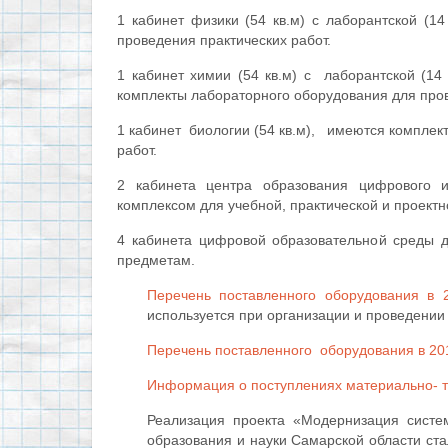
1 кабинет физики (54 кв.м) с лаборантской (1
проведения практических работ.
1 кабинет химии (54 кв.м) с лаборантской (
комплекты лабораторного оборудования для пров
1 кабинет биологии (54 кв.м), имеются комплек
работ.
2 кабинета центра образования цифрового 
комплексом для учебной, практической и проект
4 кабинета цифровой образовательной среды д
предметам.
Перечень поставленного оборудования в 2
используется при организации и проведении
Перечень поставленного оборудования в 201
Информация о поступлениях материально- т
Реализация проекта «Модернизация систе
образования и науки Самарской области ст