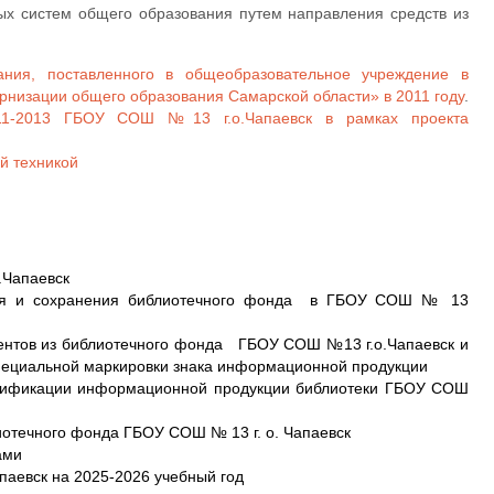
ых систем общего образования путем направления средств из
ания, поставленного в общеобразовательное учреждение в
рнизации общего образования Самарской области» в 2011 году
.
011-2013 ГБОУ СОШ №13 г.о.Чапаевск в рамках проекта
й техникой
.Чапаевск
ания и сохранения библиотечного фонда в ГБОУ СОШ № 13
ентов из библиотечного фонда ГБОУ СОШ №13 г.о.Чапаевск и
пециальной маркировки знака информационной продукции
ссификации информационной продукции библиотеки ГБОУ СОШ
отечного фонда ГБОУ СОШ № 13 г. о. Чапаевск
ами
паевск на 2025-2026 учебный год