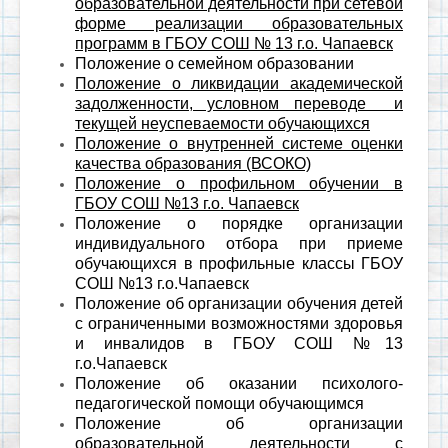
образовательной деятельности при сетевой
форме реализации образовательных
программ в ГБОУ СОШ № 13 г.о. Чапаевск
Положение о семейном образовании
Положение о ликвидации академической
задолженности, условном переводе и
текущей неуспеваемости обучающихся
Положение о внутренней системе оценки
качества образования (ВСОКО)
Положение о профильном обучении в
ГБОУ СОШ №13 г.о. Чапаевск
Положение о порядке организации
индивидуального отбора при приеме
обучающихся в профильные классы ГБОУ
СОШ №13 г.о.Чапаевск
Положение об организации обучения детей
с ограниченными возможностями здоровья
и инвалидов в ГБОУ СОШ №13
г.о.Чапаевск
Положение об оказании психолого-
педагогической помощи обучающимся
Положение об организации
образовательной деятельности с