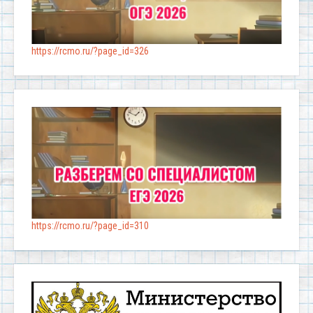
https://rcmo.ru/?page_id=326
https://rcmo.ru/?page_id=310