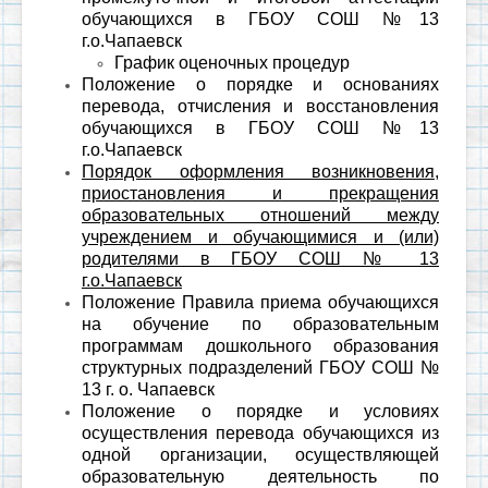
обучающихся в ГБОУ СОШ №13
г.о.Чапаевск
График оценочных процедур
Положение о порядке и основаниях
перевода, отчисления и восстановления
обучающихся в ГБОУ СОШ №13
г.о.Чапаевск
Порядок оформления возникновения,
приостановления и прекращения
образовательных отношений между
учреждением и обучающимися и (или)
родителями в ГБОУ СОШ № 13
г.о.Чапаевск
Положение Правила приема обучающихся
на обучение по образовательным
программам дошкольного образования
структурных подразделений ГБОУ СОШ №
13 г. о. Чапаевск
Положение о порядке и условиях
осуществления перевода обучающихся из
одной организации, осуществляющей
образовательную деятельность по