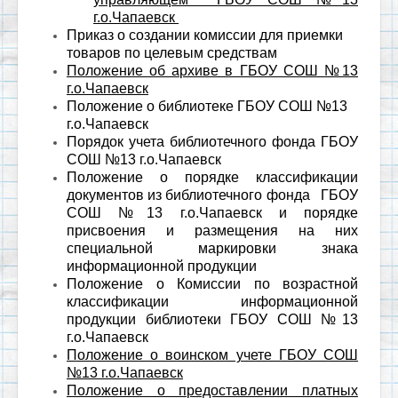
г.о.Чапаевск
Приказ о создании комиссии для приемки
товаров по целевым средствам
Положение об архиве в ГБОУ СОШ №13
г.о.Чапаевск
Положение о библиотеке ГБОУ СОШ №13
г.о.Чапаевск
Порядок учета библиотечного фонда ГБОУ
СОШ №13 г.о.Чапаевск
Положение о порядке классификации
документов из библиотечного фонда ГБОУ
СОШ №13 г.о.Чапаевск и порядке
присвоения и размещения на них
специальной маркировки знака
информационной продукции
Положение о Комиссии по возрастной
классификации информационной
продукции библиотеки ГБОУ СОШ №13
г.о.Чапаевск
Положение о воинском учете ГБОУ СОШ
№13 г.о.Чапаевск
Положение о предоставлении платных