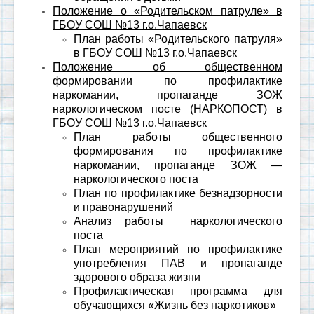
Положение о «Родительском патруле» в
ГБОУ СОШ №13 г.о.Чапаевск
План работы «Родительского патруля»
в ГБОУ СОШ №13 г.о.Чапаевск
Положение об общественном
формировании по профилактике
наркомании, пропаганде ЗОЖ
наркологическом посте (НАРКОПОСТ) в
ГБОУ СОШ №13 г.о.Чапаевск
План работы общественного
формирования по профилактике
наркомании, пропаганде ЗОЖ —
наркологического поста
План по профилактике безнадзорности
и правонарушений
Анализ работы наркологического
поста
План мероприятий по профилактике
употребления ПАВ и пропаганде
здорового образа жизни
Профилактическая программа для
обучающихся «Жизнь без наркотиков»