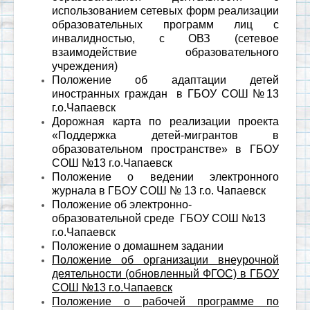
использованием сетевых форм реализации
образовательных программ лиц с
инвалидностью, с ОВЗ (сетевое
взаимодействие образовательного
учреждения)
Положение об адаптации детей
иностранных граждан в ГБОУ СОШ №13
г.о.Чапаевск
Дорожная карта по реализации проекта
«Поддержка детей-мигрантов в
образовательном пространстве» в ГБОУ
СОШ №13 г.о.Чапаевск
Положение о ведении электронного
журнала в ГБОУ СОШ № 13 г.о. Чапаевск
Положение об электронно-
образовательной среде ГБОУ СОШ №13
г.о.Чапаевск
Положение о домашнем задании
Положение об организации внеурочной
деятельности (обновленный ФГОС) в ГБОУ
СОШ №13 г.о.Чапаевск
Положение о рабочей программе по