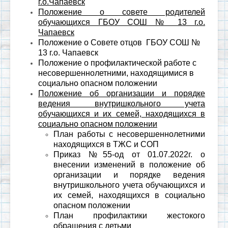
г.о.Чапаевск
Положение о совете родителей
обучающихся ГБОУ СОШ № 13 г.о.
Чапаевск
Положение о Совете отцов ГБОУ СОШ №
13 г.о. Чапаевск
Положение о профилактической работе с
несовершеннолетними, находящимися в
социально опасном положении
Положение об организации и порядке
ведения внутришкольного учета
обучающихся и их семей, находящихся в
социально опасном положении
План работы с несовершеннолетними
находящихся в ТЖС и СОП
Приказ №55-од от 01.07.2022г. о
внесении изменений в положение об
организации и порядке ведения
внутришкольного учета обучающихся и
их семей, находящихся в социально
опасном положении
План профилактики жестокого
обращения с детьми