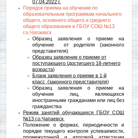
07.04.2022 г.
Порядок приема на обучение по
образовательным программам начального
общего, основного общего и среднего
общего образования в ГБОУ СОШ №13
г.о.Чапаевск
Образец заявления о приеме на
обучение
от родителя (законного
представителя)
Образец заявление о приеме от
поступающего (достигшего 18-летнего
возраста)
Бланк заявления о приеме в 1-й
класс
(законного представителя)
Образец заявления о приеме на
обучение лиц, являющихся
иностранными гражданами или лиц без
гражданства
Режим занятий обучающихся ГБОУ СОШ
№13 г.о.Чапаевск
Положение о формах, периодичности и
порядке текущего контроля успеваемости,
промежуточной и итоговой аттестации