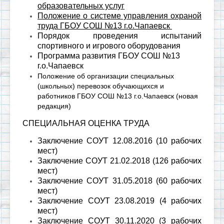
образовательных услуг
Положение о системе управления охраной
труда ГБОУ СОШ №13 г.о.Чапаевск
Порядок проведения испытаний
спортивного и игрового оборудования
Программа развития ГБОУ СОШ №13
г.о.Чапаевск
Положение об организации специальных
(школьных) перевозок обучающихся и
работников ГБОУ СОШ №13 г.о.Чапаевск (новая
редакция)
СПЕЦИАЛЬНАЯ ОЦЕНКА ТРУДА
Заключение СОУТ 12.08.2016 (10 рабочих
мест)
Заключение СОУТ 21.02.2018 (126 рабочих
мест)
Заключение СОУТ 31.05.2018 (60 рабочих
мест)
Заключение СОУТ 23.08.2019 (4 рабочих
мест)
Заключение СОУТ 30.11.2020 (3 рабочих