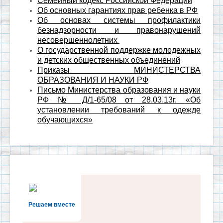
Семейный кодекс Российской Федерации
Об основных гарантиях прав ребенка в РФ
Об основах системы профилактики
безнадзорности и правонарушений
несовершеннолетних
О государственной поддержке молодежных
и детских общественных объединений
Приказы МИНИСТЕРСТВА
ОБРАЗОВАНИЯ И НАУКИ РФ
Письмо Министерства образования и науки
РФ № Д/1-65/08 от 28.03.13г. «Об
установлении требований к одежде
обучающихся»
Решаем вместе