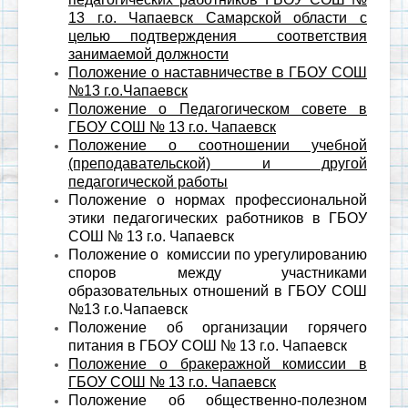
13 г.о. Чапаевск Самарской области с
целью подтверждения соответствия
занимаемой должности
Положение о наставничестве в ГБОУ СОШ
№13 г.о.Чапаевск
Положение о Педагогическом совете в
ГБОУ СОШ № 13 г.о. Чапаевск
Положение о соотношении учебной
(преподавательской) и другой
педагогической работы
Положение о нормах профессиональной
этики педагогических работников в ГБОУ
СОШ № 13 г.о. Чапаевск
Положение о комиссии по урегулированию
споров между участниками
образовательных отношений в ГБОУ СОШ
№13 г.о.Чапаевск
Положение об организации горячего
питания в ГБОУ СОШ № 13 г.о. Чапаевск
Положение о бракеражной комиссии в
ГБОУ СОШ № 13 г.о. Чапаевск
Положение об общественно-полезном