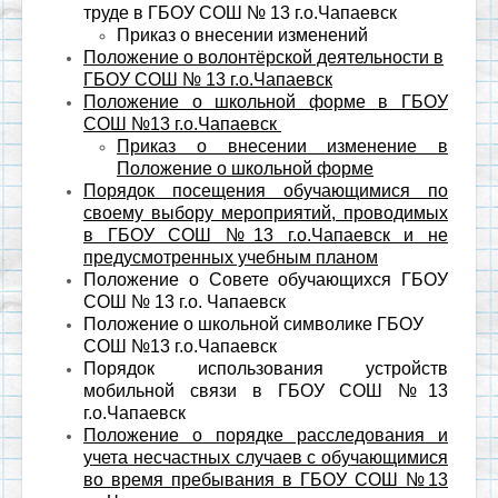
труде в ГБОУ СОШ № 13 г.о.Чапаевск
Приказ о внесении изменений
Положение о волонтёрской деятельности в
ГБОУ СОШ № 13 г.о.Чапаевск
Положение о школьной форме в ГБОУ
СОШ №13 г.о.Чапаевск
Приказ о внесении изменение в
Положение о школьной форме
Порядок посещения обучающимися по
своему выбору мероприятий, проводимых
в ГБОУ СОШ №13 г.о.Чапаевск и не
предусмотренных учебным планом
Положение о Совете обучающихся ГБОУ
СОШ № 13 г.о. Чапаевск
Положение о школьной символике ГБОУ
СОШ №13 г.о.Чапаевск
Порядок использования устройств
мобильной связи в ГБОУ СОШ №13
г.о.Чапаевск
Положение о порядке расследования и
учета несчастных случаев с обучающимися
во время пребывания в ГБОУ СОШ №13