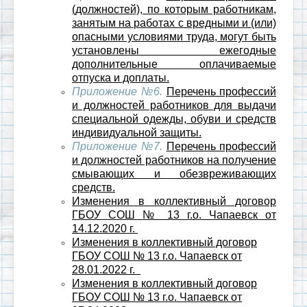
(должностей), по которым работникам,
занятым на работах с вредными и (или)
опасными условиями труда, могут быть
установлены ежегодные
дополнительные оплачиваемые
отпуска и доплаты.
Приложение №6.
Перечень профессий
и должностей работников для выдачи
специальной одежды, обуви и средств
индивидуальной защиты.
Приложение №7.
Перечень профессий
и должностей работников на получение
смывающих и обезвреживающих
средств.
Изменения в коллективный договор
ГБОУ СОШ № 13 г.о. Чапаевск от
14.12.2020 г.
Изменения в коллективный договор
ГБОУ СОШ № 13 г.о. Чапаевск от
28.01.2022 г.
Изменения в коллективный договор
ГБОУ СОШ № 13 г.о. Чапаевск от