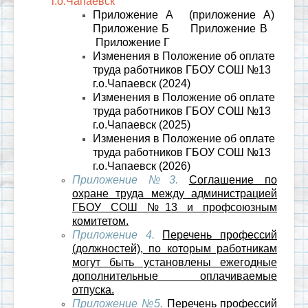
г.о.Чапаевск
Приложение А
(приложение А)
Приложение Б
Приложение В
Приложение Г
Изменения в Положение об оплате
труда работников ГБОУ СОШ №13
г.о.Чапаевск (2024)
Изменения в Положение об оплате
труда работников ГБОУ СОШ №13
г.о.Чапаевск (2025)
Изменения в Положение об оплате
труда работников ГБОУ СОШ №13
г.о.Чапаевск (2026)
Приложение №3.
Соглашение по
охране труда между администрацией
ГБОУ СОШ №13 и профсоюзным
комитетом.
Приложение 4.
Перечень профессий
(должностей), по которым работникам
могут быть установлены ежегодные
дополнительные оплачиваемые
отпуска.
Приложение №5.
Перечень профессий