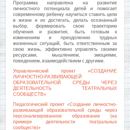
Программа направлена на развитие
личностного потенциала детей и помогает
современному ребенку научиться ставить цели
в жизни и их достигать, делать осознанный
выбор, формировать свою траекторию
обучения и развития, быть готовым к
изменениям и преодолению трудных
жизненных ситуаций, быть ответственным за
свою жизнь, эффективно управлять своими
ресурсами, мышлением, эмоциями,
поведением, взаимодействием с другими.
Управленческий проект «СОЗДАНИЕ
ЛИЧНОСТНО-РАЗВИВАЮЩЕЙ
ОБРАЗОВАТЕЛЬНОЙ СРЕДЫ ЧЕРЕЗ
ДЕЯТЕЛЬНОСТЬ ТЕАТРАЛЬНЫХ
СООБЩЕСТВ»
Педагогический проект
«
Создание личностно-
развивающей образовательной среды через
персонализированное образование (на
примере деятельности театральных
сообществ)»