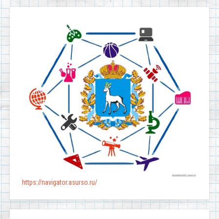
https://navigator.asurso.ru/