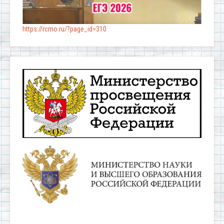
https://rcmo.ru/?page_id=310