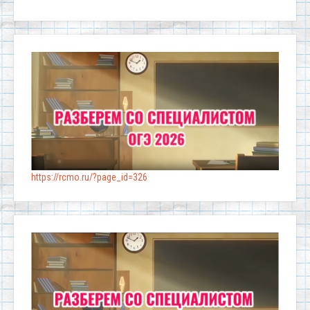
https://rcmo.ru/?page_id=326