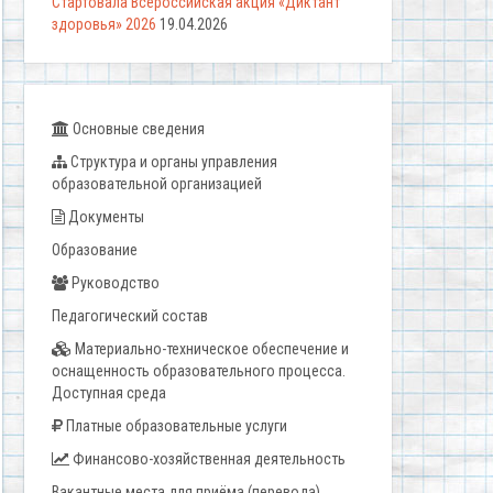
Стартовала Всероссийская акция «Диктант
здоровья» 2026
19.04.2026
Основные сведения
Структура и органы управления
образовательной организацией
Документы
Образование
Руководство
Педагогический состав
Материально-техническое обеспечение и
оснащенность образовательного процесса.
Доступная среда
Платные образовательные услуги
Финансово-хозяйственная деятельность
Вакантные места для приёма (перевода)