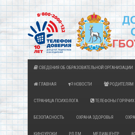
СВЕДЕНИЯ ОБ ОБРАЗОВАТЕЛЬНОЙ ОРГАНИЗАЦИИ
ГЛАВНАЯ
НОВОСТИ
РОДИТЕЛЯМ
СТРАНИЦА ПСИХОЛОГА
ТЕЛЕФОНЫ ГОРЯЧИХ
БЕЗОПАСНОСТЬ
ОХРАНА ЗДОРОВЬЯ
ОХРА
КИНОУРОКИ
РДДМ
МЕДИАЦЕНТР
8