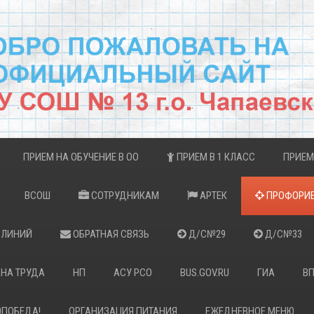
ПРИЕМ НА ОБУЧЕНИЕ В ОО
ПРИЕМ В 1 КЛАСС
ПРИЕМ
ВСОШ
СОТРУДНИКАМ
АРТЕК
ПРОФОРИЕ
 ЛИНИЙ
ОБРАТНАЯ СВЯЗЬ
Д/С№29
Д/С№33
НА ТРУДА
НП
АСУ РСО
BUS.GOV.RU
ГИА
В
0ПОБЕДА!
ОРГАНИЗАЦИЯ ПИТАНИЯ
ЕЖЕДНЕВНОЕ МЕНЮ