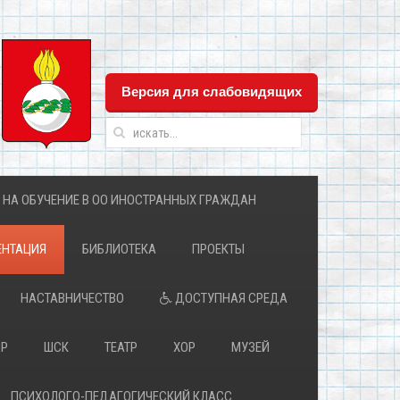
Версия для слабовидящих
 НА ОБУЧЕНИЕ В ОО ИНОСТРАННЫХ ГРАЖДАН
НТАЦИЯ
БИБЛИОТЕКА
ПРОЕКТЫ
НАСТАВНИЧЕСТВО
ДОСТУПНАЯ СРЕДА
ПР
ШСК
ТЕАТР
ХОР
МУЗЕЙ
ПСИХОЛОГО-ПЕДАГОГИЧЕСКИЙ КЛАСС