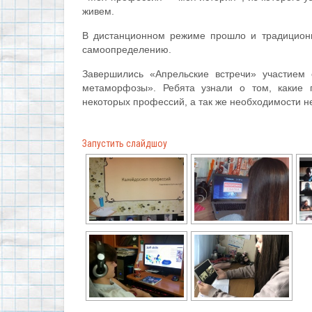
живем.
В дистанционном режиме прошло и традиционн
самоопределению.
Завершились «Апрельские встречи» участием
метаморфозы». Ребята узнали о том, какие
некоторых профессий, а так же необходимости н
Запустить слайдшоу