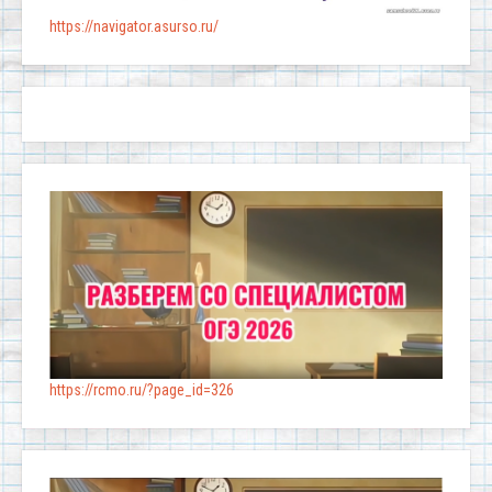
https://navigator.asurso.ru/
https://rcmo.ru/?page_id=326