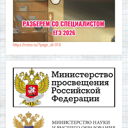
https://rcmo.ru/?page_id=310