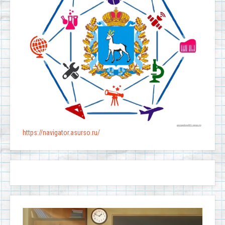
https://navigator.asurso.ru/