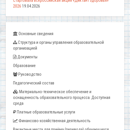
Стартовала Всероссийская акция «Диктант здоровья»
2026
19.04.2026
Основные сведения
Структура и органы управления образовательной
организацией
Документы
Образование
Руководство
Педагогический состав
Материально-техническое обеспечение и
оснащенность образовательного процесса. Доступная
среда
Платные образовательные услуги
Финансово-хозяйственная деятельность
Вакантные места для приёма (перевода) обучающихся