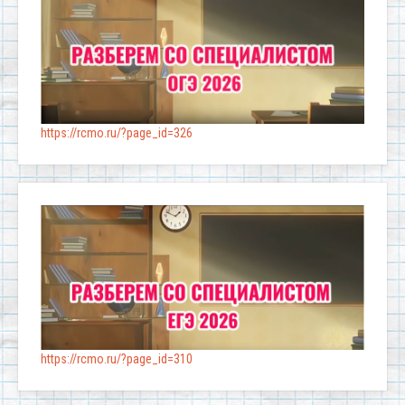
https://rcmo.ru/?page_id=326
https://rcmo.ru/?page_id=310