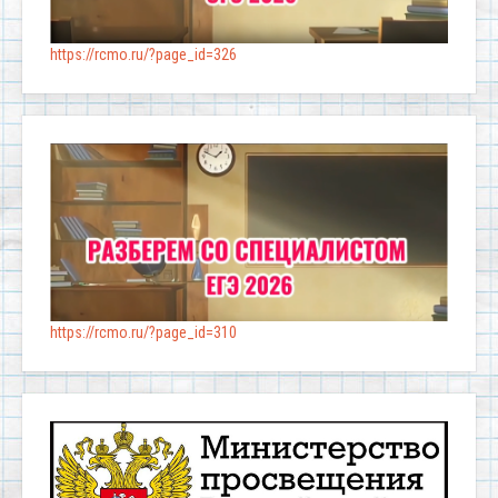
https://rcmo.ru/?page_id=326
https://rcmo.ru/?page_id=310