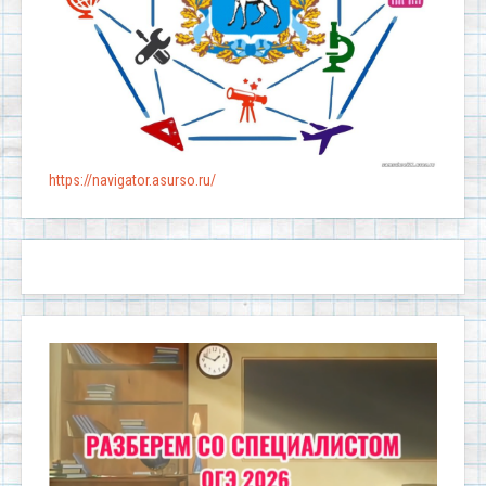
https://navigator.asurso.ru/