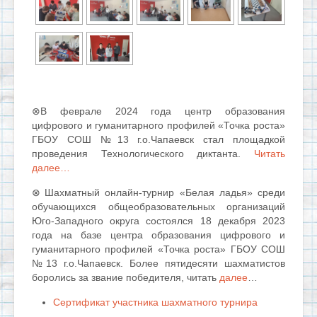
⊗В феврале 2024 года центр образования
цифрового и гуманитарного профилей «Точка роста»
ГБОУ СОШ №13 г.о.Чапаевск стал площадкой
проведения Технологического диктанта.
Читать
далее…
⊗
Шахматный онлайн-турнир «Белая ладья» среди
обучающихся общеобразовательных организаций
Юго-Западного округа состоялся 18 декабря 2023
года на базе центра образования цифрового и
гуманитарного профилей «Точка роста» ГБОУ СОШ
№13 г.о.Чапаевск. Более пятидесяти шахматистов
боролись за звание победителя, читать
далее
…
Сертификат участника шахматного турнира