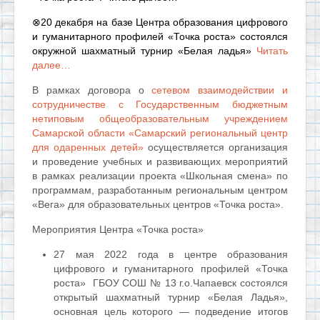
⊗
20 декабря на базе Центра образования цифрового
и гуманитарного профилей «Точка роста» состоялся
окружной шахматный турнир «Белая ладья»
Читать
далее…
В рамках договора о
сетевом взаимодействии и
сотрудничестве с Государственным бюджетным
нетиповым общеобразовательным учреждением
Самарской области «Самарский региональный центр
для одаренных детей»
осуществляется организация
и проведение учебных и развивающих мероприятий
в рамках реализации проекта «Школьная смена» по
программам, разработанным региональным центром
«Вега» для образовательных центров «Точка роста».
Мероприятия Центра «Точка роста»
27 мая 2022 года в центре образования
цифрового и гуманитарного профилей «Точка
роста» ГБОУ СОШ № 13 г.о.Чапаевск состоялся
открытый шахматный турнир «Белая Ладья»,
основная цель которого — подведение итогов