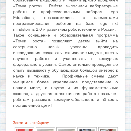
«Точка роста».
Ребята выполнили лабораторные
работы с профессиональным набором Lego
Educations, познакомились с элементами
программирования роботов на базе lego nxt
mindstorms 2.0 и развитием робототехники в России.
Такое оснащение и образовательная программа
«Точки роста» позволяют детям выйти на
совершенно новый уровень: проводить
исследования, создавать технические модели, писать
научные работы и участвовать в конкурсах
федерального уровня. Самостоятельно проведенные
опыты вызывают у обучающихся большой интерес к
науке и технике.
Профильные смены дают
учащимся более укрепленное представление о
нашем мире, о науках и их фундаментальных
законах, а дружная коллективная работа позволяет
ребятам развивать коммуникабельность и чёткость
поставленной цели!
Запустить слайдшоу