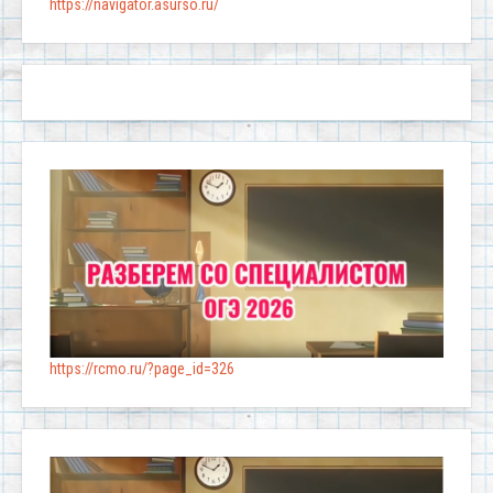
https://navigator.asurso.ru/
https://rcmo.ru/?page_id=326