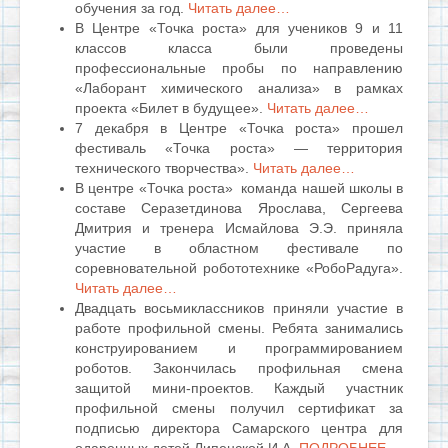
обучения за год.
Читать далее…
В Центре «Точка роста» для учеников 9 и 11
классов класса были проведены
профессиональные пробы по направлению
«Лаборант химического анализа» в рамках
проекта «Билет в будущее».
Читать далее…
7 декабря в Центре «Точка роста» прошел
фестиваль «Точка роста» — территория
технического творчества».
Читать далее…
В центре «Точка роста» команда нашей школы в
составе Серазетдинова Ярослава, Сергеева
Дмитрия и тренера Исмайлова Э.Э. приняла
участие в областном фестивале по
соревновательной робототехнике «РобоРадуга».
Читать далее…
Двадцать восьмиклассников приняли участие в
работе профильной смены. Ребята занимались
конструированием и программированием
роботов. Закончилась профильная смена
защитой мини-проектов. Каждый участник
профильной смены получил сертификат за
подписью директора Самарского центра для