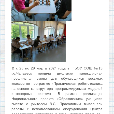
⊗
с 25 по 29 марта 2024 года в ГБОУ СОШ №13
г.о.Чапаевск прошла школьная каникулярная
профильная смена для обучающихся восьмых
классов по программе «Практическая робототехника
на основе конструктора программируемых моделей
инженерных систем».
В рамках реализации
Национального проекта «Образование» учащиеся
вместе с учителем В.С. Прасоловым выполняли
работы с использованием оборудования Центра
образования цифрового и гуманитарного профилей