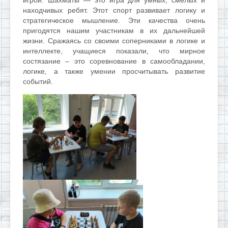
игрой. Шахматы — это игра для умных, смелых и
находчивых ребят. Этот спорт развивает логику и
стратегическое мышление. Эти качества очень
пригодятся нашим участникам в их дальнейшей
жизни. Сражаясь со своими соперниками в логике и
интеллекте, учащиеся показали, что мирное
состязание – это соревнование в самообладании,
логике, а также умении просчитывать развитие
событий.