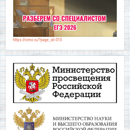
https://rcmo.ru/?page_id=310