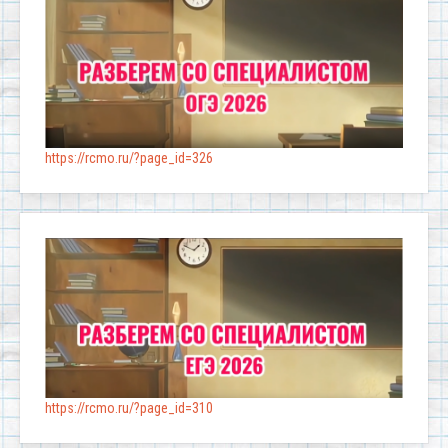
https://rcmo.ru/?page_id=326
https://rcmo.ru/?page_id=310