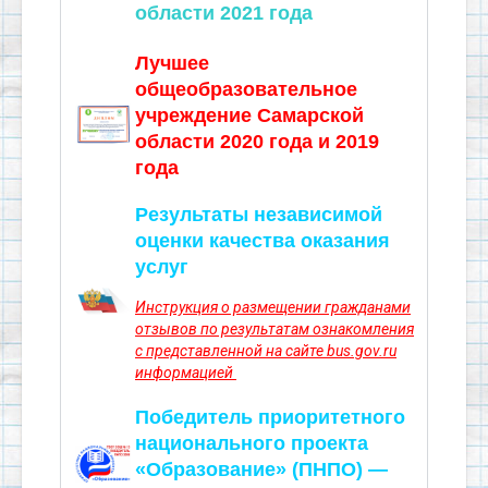
области 2021 года
Лучшее
общеобразовательное
учреждение Самарской
области 2020 года и 2019
года
Результаты независимой
оценки качества оказания
услуг
Инструкция о размещении гражданами
отзывов по результатам ознакомления
с представленной на сайте bus.gov.ru
информацией
Победитель приоритетного
национального проекта
«Образование» (ПНПО) —