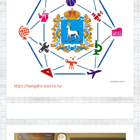
https://navigator.asurso.ru/