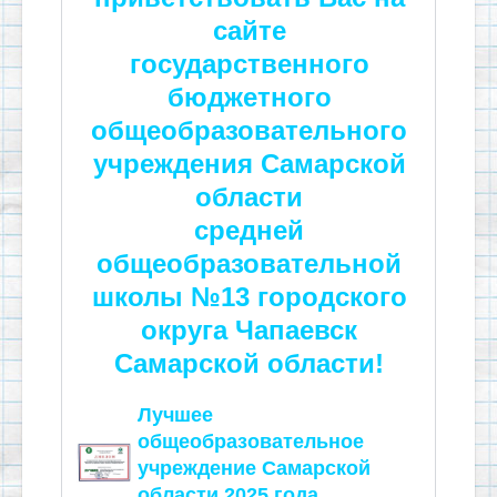
сайте
государственного
бюджетного
общеобразовательного
учреждения Самарской
области
средней
общеобразовательной
школы №13 городского
округа Чапаевск
Самарской области!
Лучшее
общеобразовательное
учреждение Самарской
области 2025 года