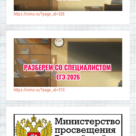
https://rcmo.ru/?page_id=326
https://rcmo.ru/?page_id=310