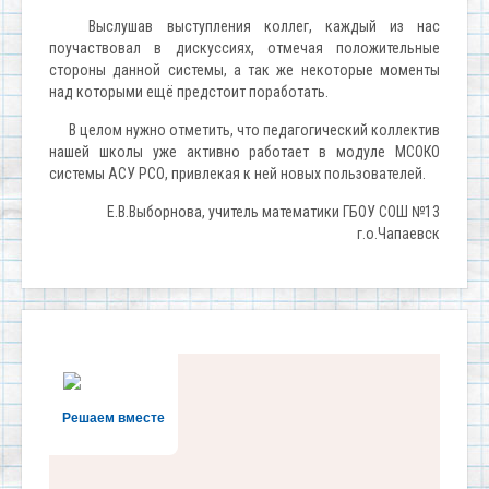
Выслушав выступления коллег, каждый из нас
поучаствовал в дискуссиях, отмечая положительные
стороны данной системы, а так же некоторые моменты
над которыми ещё предстоит поработать.
В целом нужно отметить, что педагогический коллектив
нашей школы уже активно работает в модуле МСОКО
системы АСУ РСО, привлекая к ней новых пользователей.
Е.В.Выборнова, учитель математики ГБОУ СОШ №13
г.о.Чапаевск
Решаем вместе