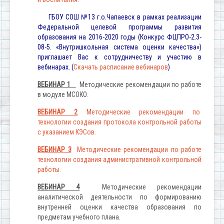
ГБОУ СОШ №13 г.о.Чапаевск в рамках реализации
Федеральной целевой программы развития
образования на 2016-2020 годы (Конкурс ФЦПРО-2.3-
08-5. «Внутришкольная система оценки качества»)
приглашает Вас к сотрудничеству и участию в
вебинарах. (
Скачать расписание вебинаров
)
ВЕБИНАР 1
Методические рекомендации по работе
в модуле МСОКО.
ВЕБИНАР 2
Методические рекомендации по
технологии создания протокола контрольной работы
с указанием КЭСов.
ВЕБИНАР 3
Методические рекомендации по работе
технологии создания административной контрольной
работы.
ВЕБИНАР 4
Методические рекомендации
аналитической деятельности по формированию
внутренней оценки качества образования по
предметам учебного плана.