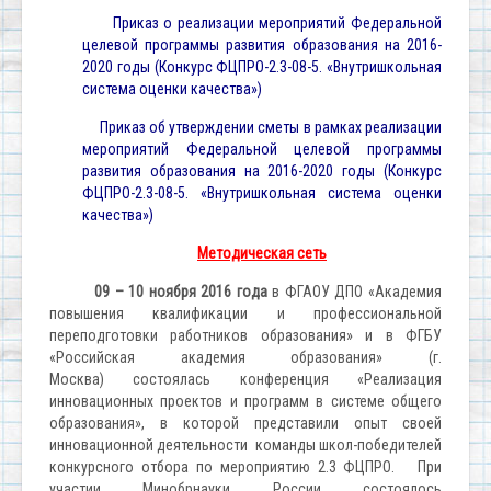
Приказ о реализации мероприятий Федеральной
целевой программы развития образования на 2016-
2020 годы (Конкурс ФЦПРО-2.3-08-5. «Внутришкольная
система оценки качества»)
Приказ об утверждении сметы в рамках реализации
мероприятий Федеральной целевой программы
развития образования на 2016-2020 годы (Конкурс
ФЦПРО-2.3-08-5. «Внутришкольная система оценки
качества»)
Методическая сеть
09 – 10 ноября 2016 года
в ФГАОУ ДПО «Академия
повышения квалификации и профессиональной
переподготовки работников образования» и в ФГБУ
«Российская академия образования» (г.
Москва) состоялась конференция «Реализация
инновационных проектов и программ в системе общего
образования», в которой представили опыт своей
инновационной деятельности команды школ-победителей
конкурсного отбора по мероприятию 2.3 ФЦПРО. При
участии Минобрнауки России состоялось