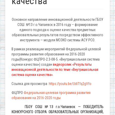
качества
Основное направление инновационной деятельности ГБОУ
СОШ №13 г.о.Чапаевск в 2016 году – формирование
единого подхода к оценке качества предметных
образовательных результатов посредством эффективного
инструмента — модуля МСОКО системы АСУ РСО.
В рамках реализации мероприятий Федеральной целевой
программы развития образования на 2016-2020
годы(Конкурс ФЦПРО-2.3-08-5. «Внутришкольная система
оценки качества») создан
видеоролик «Результаты
инновационной деятельности по теме «Внутришкольная
система оценки качества».
Ссылка для просмотра
https://youtu.be/UdiTfq2gVfo
ФЦПРО
Федеральная целевая программа развития
образования на 2016-2020 годы
ГБОУ СОШ №13 г.о.Чапаевск — ПОБЕДИТЕЛЬ
КОНКУРСНОГО
ОТБОРА ОБРАЗОВАТЕЛЬНЫХ ОРГАНИЗАЦИЙ,