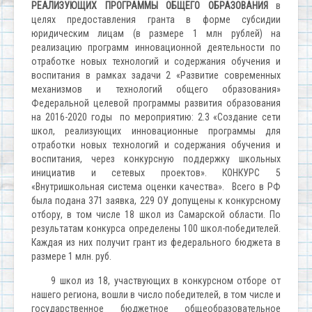
РЕАЛИЗУЮЩИХ ПРОГРАММЫ ОБЩЕГО ОБРАЗОВАНИЯ
в
целях предоставления гранта в форме субсидии
юридическим лицам (в размере 1 млн рублей) на
реализацию программ инновационной деятельности по
отработке новых технологий и содержания обучения и
воспитания в рамках задачи 2 «Развитие современных
механизмов и технологий общего образования»
Федеральной целевой программы развития образования
на 2016-2020 годы по мероприятию: 2.3 «Создание сети
школ, реализующих инновационные программы для
отработки новых технологий и содержания обучения и
воспитания, через конкурсную поддержку школьных
инициатив и сетевых проектов». КОНКУРС 5
«Внутришкольная система оценки качества». Всего в РФ
была подана 371 заявка, 229 ОУ допущены к конкурсному
отбору, в том числе 18 школ из Самарской области. По
результатам конкурса определены 100 школ-победителей.
Каждая из них получит грант из федерального бюджета в
размере 1 млн. руб.
9 школ из 18, участвующих в конкурсном отборе от
нашего региона, вошли в число победителей, в том числе и
государственное бюджетное общеобразовательное