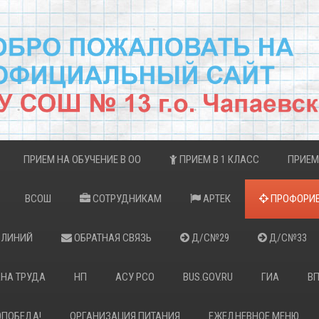
ПРИЕМ НА ОБУЧЕНИЕ В ОО
ПРИЕМ В 1 КЛАСС
ПРИЕМ
ВСОШ
СОТРУДНИКАМ
АРТЕК
ПРОФОРИЕ
 ЛИНИЙ
ОБРАТНАЯ СВЯЗЬ
Д/С№29
Д/С№33
НА ТРУДА
НП
АСУ РСО
BUS.GOV.RU
ГИА
В
0ПОБЕДА!
ОРГАНИЗАЦИЯ ПИТАНИЯ
ЕЖЕДНЕВНОЕ МЕНЮ