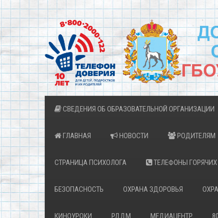
СВЕДЕНИЯ ОБ ОБРАЗОВАТЕЛЬНОЙ ОРГАНИЗАЦИИ
ГЛАВНАЯ
НОВОСТИ
РОДИТЕЛЯМ
СТРАНИЦА ПСИХОЛОГА
ТЕЛЕФОНЫ ГОРЯЧИХ
БЕЗОПАСНОСТЬ
ОХРАНА ЗДОРОВЬЯ
ОХРА
КИНОУРОКИ
РДДМ
МЕДИАЦЕНТР
8