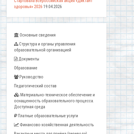
Стартовала Всероссийская акция «Диктант
здоровья» 2026
19.04.2026
Основные сведения
Структура и органы управления
образовательной организацией
Документы
Образование
Руководство
Педагогический состав
Материально-техническое обеспечение и
оснащенность образовательного процесса.
Доступная среда
Платные образовательные услуги
Финансово-хозяйственная деятельность
Вакантные места для приёма (перевода)