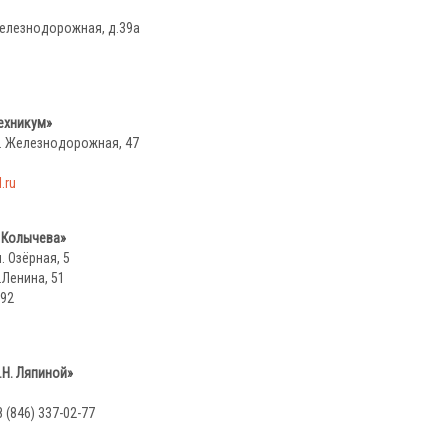
Железнодорожная, д.39а
ехникум»
ул. Железнодорожная, 47
.ru
. Колычева»
. Озёрная, 5
.Ленина, 51
-92
Н. Ляпиной»
(846) 337-02-77