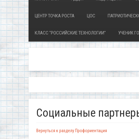
ЦЕНТР ТОЧКА РОСТА
ЦОС
ПАТРИОТИЧЕСК
КЛАСС "РОССИЙСКИЕ ТЕХНОЛОГИИ"
УЧЕНИК ГО
Социальные партнер
Вернуться к разделу Профориентация