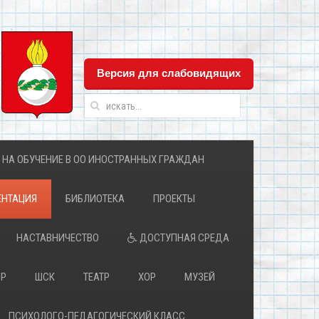
Версия для слабовидящих
 НА ОБУЧЕНИЕ В ОО ИНОСТРАННЫХ ГРАЖДАН
НТАЦИЯ
БИБЛИОТЕКА
ПРОЕКТЫ
НАСТАВНИЧЕСТВО
ДОСТУПНАЯ СРЕДА
ПР
ШСК
ТЕАТР
ХОР
МУЗЕЙ
ПСИХОЛОГО-ПЕДАГОГИЧЕСКИЙ КЛАСС